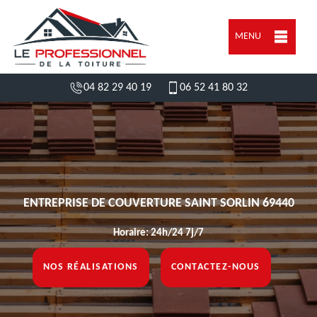
MENU
04 82 29 40 19
06 52 41 80 32
ENTREPRISE DE COUVERTURE SAINT SORLIN 69440
Horaire: 24h/24 7j/7
NOS RÉALISATIONS
CONTACTEZ-NOUS