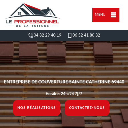
MENU
04 82 29 40 19
06 52 41 80 32
ENTREPRISE DE COUVERTURE SAINTE CATHERINE 69440
Horaire: 24h/24 7j/7
NOS RÉALISATIONS
CONTACTEZ-NOUS