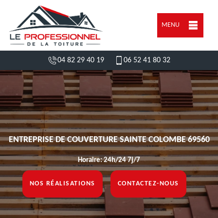
MENU
04 82 29 40 19
06 52 41 80 32
ENTREPRISE DE COUVERTURE SAINTE COLOMBE 69560
Horaire: 24h/24 7j/7
NOS RÉALISATIONS
CONTACTEZ-NOUS