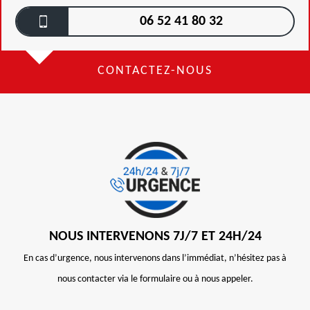
06 52 41 80 32
CONTACTEZ-NOUS
NOUS INTERVENONS 7J/7 ET 24H/24
En cas d’urgence, nous intervenons dans l’immédiat, n’hésitez pas à
nous contacter via le formulaire ou à nous appeler.