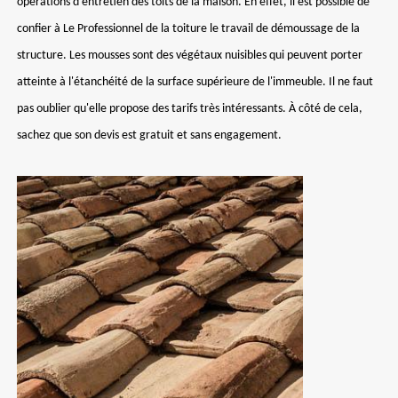
opérations d'entretien des toits de la maison. En effet, il est possible de
confier à Le Professionnel de la toiture le travail de démoussage de la
structure. Les mousses sont des végétaux nuisibles qui peuvent porter
atteinte à l'étanchéité de la surface supérieure de l'immeuble. Il ne faut
pas oublier qu'elle propose des tarifs très intéressants. À côté de cela,
sachez que son devis est gratuit et sans engagement.