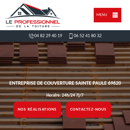
MENU
04 82 29 40 19
06 52 41 80 32
ENTREPRISE DE COUVERTURE SAINTE PAULE 69620
Horaire: 24h/24 7j/7
NOS RÉALISATIONS
CONTACTEZ-NOUS