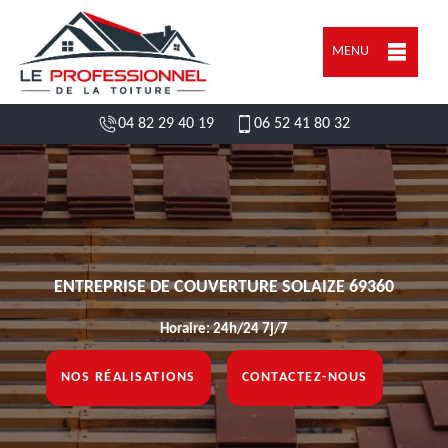
MENU
04 82 29 40 19
06 52 41 80 32
ENTREPRISE DE COUVERTURE SOLAIZE 69360
Horaire: 24h/24 7j/7
NOS RÉALISATIONS
CONTACTEZ-NOUS