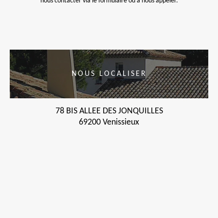
nous contacter via le formulaire ou à nous appeler.
NOUS LOCALISER
78 BIS ALLEE DES JONQUILLES
69200 Venissieux