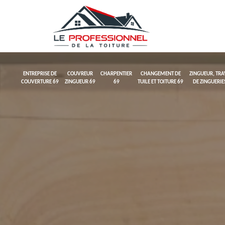
ENTREPRISE DE
COUVREUR
CHARPENTIER
CHANGEMENT DE
ZINGUEUR, TR
COUVERTURE 69
ZINGUEUR 69
69
TUILE ET TOITURE 69
DE ZINGUERIE