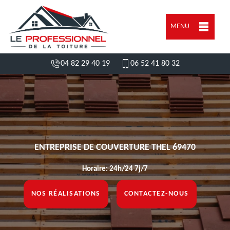
MENU
04 82 29 40 19
06 52 41 80 32
ENTREPRISE DE COUVERTURE THEL 69470
Horaire: 24h/24 7j/7
NOS RÉALISATIONS
CONTACTEZ-NOUS