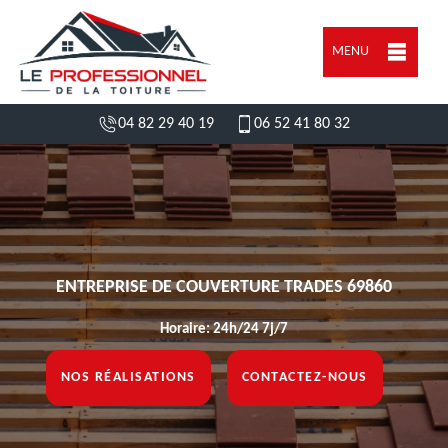
MENU
04 82 29 40 19
06 52 41 80 32
ENTREPRISE DE COUVERTURE TRADES 69860
Horaire: 24h/24 7j/7
NOS RÉALISATIONS
CONTACTEZ-NOUS