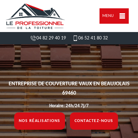
MENU
04 82 29 40 19
06 52 41 80 32
ENTREPRISE DE COUVERTURE VAUX EN BEAUJOLAIS
69460
Horaire: 24h/24 7j/7
NOS RÉALISATIONS
CONTACTEZ-NOUS