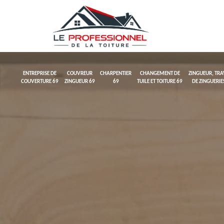
ENTREPRISE DE
COUVREUR
CHARPENTIER
CHANGEMENT DE
ZINGUEUR, TR
COUVERTURE 69
ZINGUEUR 69
69
TUILE ET TOITURE 69
DE ZINGUERIE