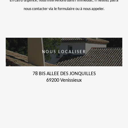
En cas d’urgence, nous intervenons dans l’immédiat, n’hésitez pas à
nous contacter via le formulaire ou à nous appeler.
NOUS LOCALISER
78 BIS ALLEE DES JONQUILLES
69200 Venissieux