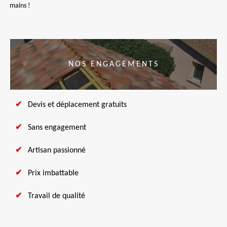
mains !
NOS ENGAGEMENTS
Devis et déplacement gratuits
Sans engagement
Artisan passionné
Prix imbattable
Travail de qualité