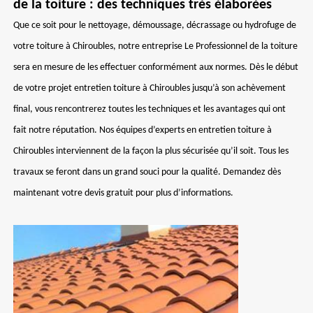
de la toiture : des techniques très élaborées
Que ce soit pour le nettoyage, démoussage, décrassage ou hydrofuge de
votre toiture à Chiroubles, notre entreprise Le Professionnel de la toiture
sera en mesure de les effectuer conformément aux normes. Dès le début
de votre projet entretien toiture à Chiroubles jusqu’à son achèvement
final, vous rencontrerez toutes les techniques et les avantages qui ont
fait notre réputation. Nos équipes d’experts en entretien toiture à
Chiroubles interviennent de la façon la plus sécurisée qu’il soit. Tous les
travaux se feront dans un grand souci pour la qualité. Demandez dès
maintenant votre devis gratuit pour plus d’informations.