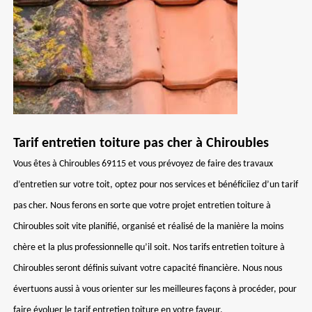
Tarif entretien toiture pas cher à Chiroubles
Vous êtes à Chiroubles 69115 et vous prévoyez de faire des travaux
d’entretien sur votre toit, optez pour nos services et bénéficiiez d’un tarif
pas cher. Nous ferons en sorte que votre projet entretien toiture à
Chiroubles soit vite planifié, organisé et réalisé de la manière la moins
chère et la plus professionnelle qu’il soit. Nos tarifs entretien toiture à
Chiroubles seront définis suivant votre capacité financière. Nous nous
évertuons aussi à vous orienter sur les meilleures façons à procéder, pour
faire évoluer le tarif entretien toiture en votre faveur.