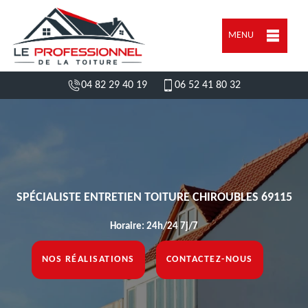
MENU
04 82 29 40 19
06 52 41 80 32
SPÉCIALISTE ENTRETIEN TOITURE CHIROUBLES 69115
Horaire: 24h/24 7j/7
NOS RÉALISATIONS
CONTACTEZ-NOUS