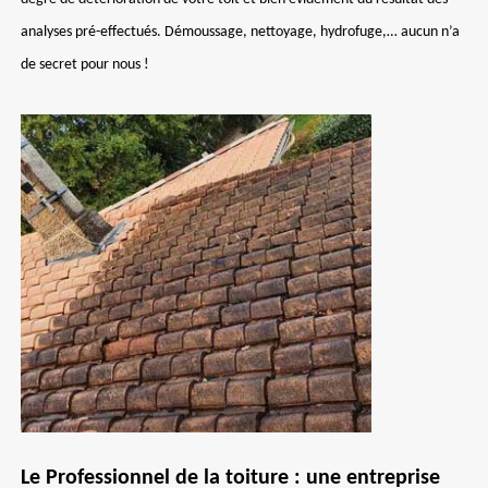
analyses pré-effectués. Démoussage, nettoyage, hydrofuge,… aucun n’a
de secret pour nous !
Le Professionnel de la toiture : une entreprise