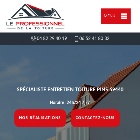
MENU
04 82 29 40 19
06 52 41 80 32
SPÉCIALISTE ENTRETIEN TOITURE PINS 69440
Horaire: 24h/24 7j/7
NOS RÉALISATIONS
CONTACTEZ-NOUS