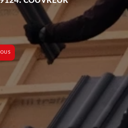
9124: COUVREUR
NOUS