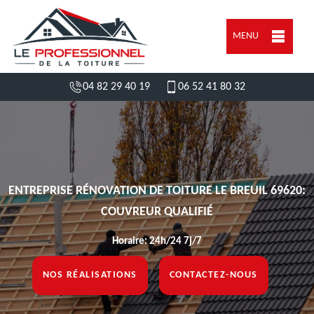
MENU
04 82 29 40 19
06 52 41 80 32
ENTREPRISE RÉNOVATION DE TOITURE LE BREUIL 69620:
COUVREUR QUALIFIÉ
Horaire: 24h/24 7j/7
NOS RÉALISATIONS
CONTACTEZ-NOUS