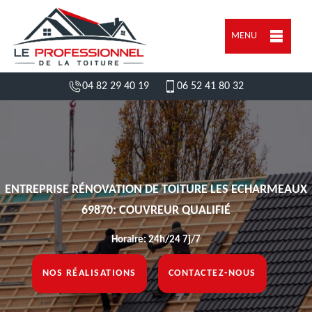
MENU
04 82 29 40 19
06 52 41 80 32
ENTREPRISE RÉNOVATION DE TOITURE LES ECHARMEAUX
69870: COUVREUR QUALIFIÉ
Horaire: 24h/24 7j/7
NOS RÉALISATIONS
CONTACTEZ-NOUS