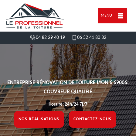
MENU
04 82 29 40 19
06 52 41 80 32
ENTREPRISE RÉNOVATION DE TOITURE LYON 6 69006:
COUVREUR QUALIFIÉ
Horaire: 24h/24 7j/7
NOS RÉALISATIONS
CONTACTEZ-NOUS