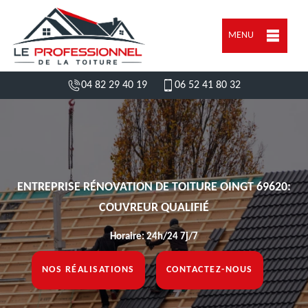
MENU
04 82 29 40 19
06 52 41 80 32
ENTREPRISE RÉNOVATION DE TOITURE OINGT 69620:
COUVREUR QUALIFIÉ
Horaire: 24h/24 7j/7
NOS RÉALISATIONS
CONTACTEZ-NOUS