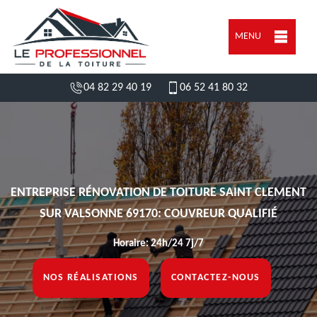
MENU
04 82 29 40 19
06 52 41 80 32
ENTREPRISE RÉNOVATION DE TOITURE SAINT CLEMENT
SUR VALSONNE 69170: COUVREUR QUALIFIÉ
Horaire: 24h/24 7j/7
NOS RÉALISATIONS
CONTACTEZ-NOUS