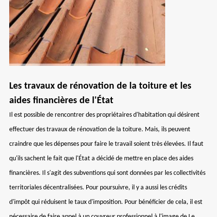
Les travaux de rénovation de la toiture et les
aides financières de l'État
Il est possible de rencontrer des propriétaires d'habitation qui désirent
effectuer des travaux de rénovation de la toiture. Mais, ils peuvent
craindre que les dépenses pour faire le travail soient très élevées. Il faut
qu'ils sachent le fait que l'État a décidé de mettre en place des aides
financières. Il s'agit des subventions qui sont données par les collectivités
territoriales décentralisées. Pour poursuivre, il y a aussi les crédits
d'impôt qui réduisent le taux d'imposition. Pour bénéficier de cela, il est
nécessaire de faire appel à un couvreur professionnel à l'image de Le