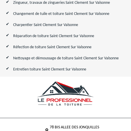
Zingueur, travaux de zingueries Saint Clement Sur Valsonne
Changement de tuile et toiture Saint Clement Sur Valsonne
Charpentier Saint Clement Sur Valsonne
Réparation de toiture Saint Clement Sur Valsonne
Réfection de toiture Saint Clement Sur Valsonne
Nettoyage et démoussage de toiture Saint Clement Sur Valsonne
Entretien toiture Saint Clement Sur Valsonne
78 BIS ALLEE DES JONQUILLES