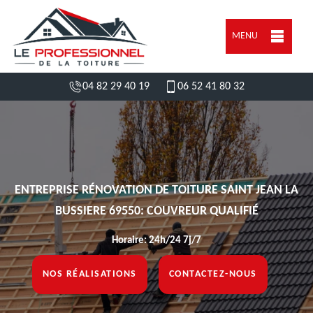
MENU
04 82 29 40 19
06 52 41 80 32
ENTREPRISE RÉNOVATION DE TOITURE SAINT JEAN LA
BUSSIERE 69550: COUVREUR QUALIFIÉ
Horaire: 24h/24 7j/7
NOS RÉALISATIONS
CONTACTEZ-NOUS