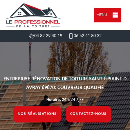
MENU
04 82 29 40 19
06 52 41 80 32
ENTREPRISE RÉNOVATION DE TOITURE SAINT JUSAINT D
AVRAY 69870: COUVREUR QUALIFIÉ
Horaire: 24h/24 7j/7
NOS RÉALISATIONS
CONTACTEZ-NOUS