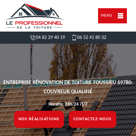
MENU
04 82 29 40 19
06 52 41 80 32
ENTREPRISE RÉNOVATION DE TOITURE TOUSSIEU 69780:
COUVREUR QUALIFIÉ
Horaire: 24h/24 7j/7
NOS RÉALISATIONS
CONTACTEZ-NOUS