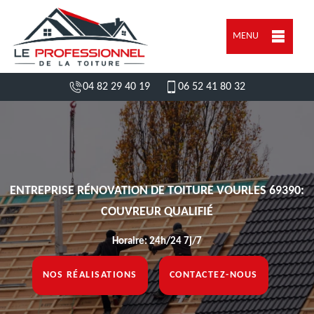
MENU
04 82 29 40 19
06 52 41 80 32
ENTREPRISE RÉNOVATION DE TOITURE VOURLES 69390:
COUVREUR QUALIFIÉ
Horaire: 24h/24 7j/7
NOS RÉALISATIONS
CONTACTEZ-NOUS