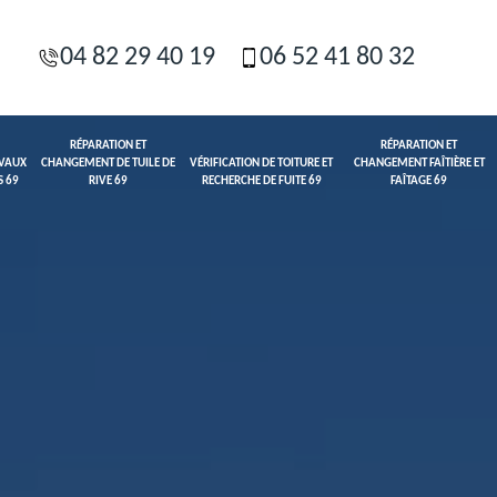
04 82 29 40 19
06 52 41 80 32
RÉPARATION ET
RÉPARATION ET
AVAUX
CHANGEMENT DE TUILE DE
VÉRIFICATION DE TOITURE ET
CHANGEMENT FAÎTIÈRE ET
S 69
RIVE 69
RECHERCHE DE FUITE 69
FAÎTAGE 69