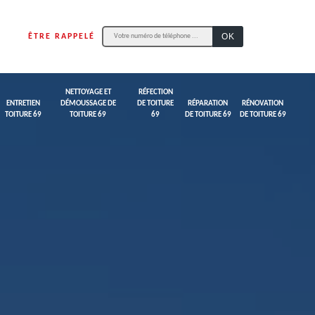
ÊTRE RAPPELÉ
NETTOYAGE ET
RÉFECTION
ENTRETIEN
DÉMOUSSAGE DE
DE TOITURE
RÉPARATION
RÉNOVATION
TOITURE 69
TOITURE 69
69
DE TOITURE 69
DE TOITURE 69