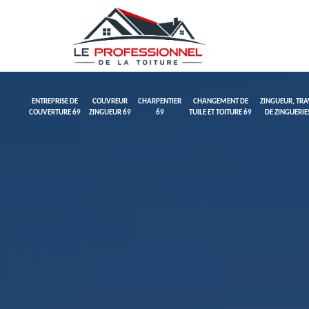
ENTREPRISE DE
COUVREUR
CHARPENTIER
CHANGEMENT DE
ZINGUEUR, TR
COUVERTURE 69
ZINGUEUR 69
69
TUILE ET TOITURE 69
DE ZINGUERIE