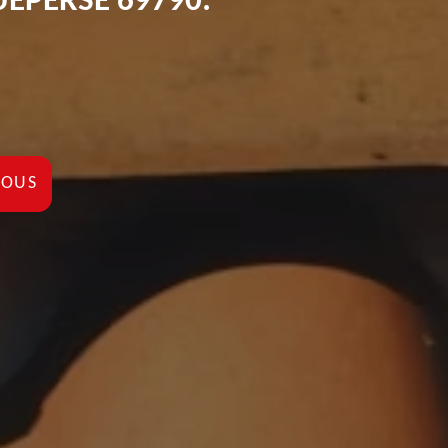
GUEPERSE 69790:
NOUS