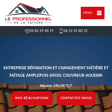
MENU
04 82 29 40 19
06 52 41 80 32
ENTREPRISE RÉPARATION ET CHANGEMENT FAÎTIÈRE ET
FAÎTAGE AMPLEPUIS 69550: COUVREUR AGUERRI
Horaire: 24h/24 7j/7
NOS RÉALISATIONS
CONTACTEZ-NOUS