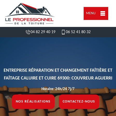
MENU
04 82 29 40 19
06 52 41 80 32
ENTREPRISE RÉPARATION ET CHANGEMENT FAÎTIÈRE ET
FAÎTAGE CALUIRE ET CUIRE 69300: COUVREUR AGUERRI
Horaire: 24h/24 7j/7
NOS RÉALISATIONS
CONTACTEZ-NOUS