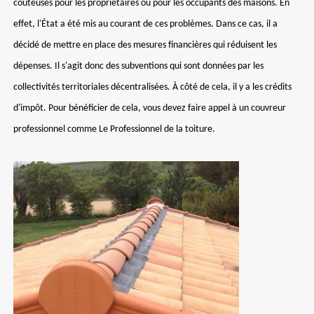
coûteuses pour les propriétaires ou pour les occupants des maisons. En
effet, l'État a été mis au courant de ces problèmes. Dans ce cas, il a
décidé de mettre en place des mesures financières qui réduisent les
dépenses. Il s'agit donc des subventions qui sont données par les
collectivités territoriales décentralisées. À côté de cela, il y a les crédits
d'impôt. Pour bénéficier de cela, vous devez faire appel à un couvreur
professionnel comme Le Professionnel de la toiture.