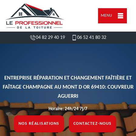
MENU
04 82 29 40 19
06 52 41 80 32
ENTREPRISE RÉPARATION ET CHANGEMENT FAÎTIÈRE ET
FAÎTAGE CHAMPAGNE AU MONT D OR 69410: COUVREUR
AGUERRI
Horaire: 24h/24 7j/7
NOS RÉALISATIONS
CONTACTEZ-NOUS