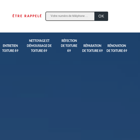
ÊTRE RAPPELÉ
NETTOYAGE ET
RÉFECTION
ENTRETIEN
DÉMOUSSAGE DE
DE TOITURE
RÉPARATION
RÉNOVATION
TOITURE 69
TOITURE 69
69
DE TOITURE 69
DE TOITURE 69