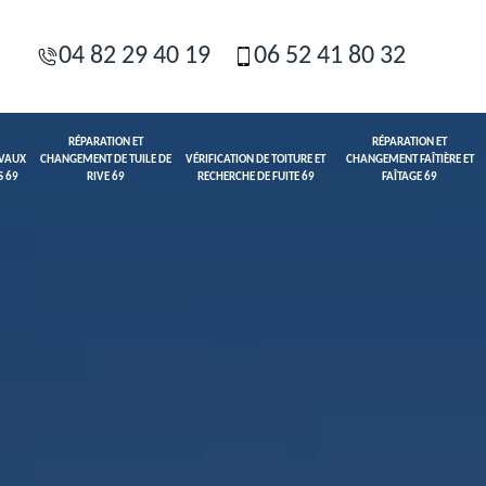
04 82 29 40 19
06 52 41 80 32
RÉPARATION ET
RÉPARATION ET
AVAUX
CHANGEMENT DE TUILE DE
VÉRIFICATION DE TOITURE ET
CHANGEMENT FAÎTIÈRE ET
S 69
RIVE 69
RECHERCHE DE FUITE 69
FAÎTAGE 69