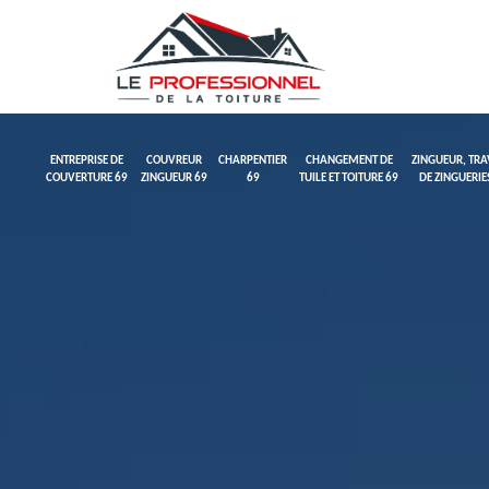
ENTREPRISE DE
COUVREUR
CHARPENTIER
CHANGEMENT DE
ZINGUEUR, TR
COUVERTURE 69
ZINGUEUR 69
69
TUILE ET TOITURE 69
DE ZINGUERIE