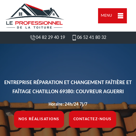
MENU
04 82 29 40 19
06 52 41 80 32
ENTREPRISE RÉPARATION ET CHANGEMENT FAÎTIÈRE ET
FAÎTAGE CHATILLON 69380: COUVREUR AGUERRI
Horaire: 24h/24 7j/7
NOS RÉALISATIONS
CONTACTEZ-NOUS