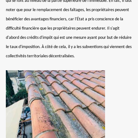
qui se font au niveau de la partie supérieure de l'immeuble. En fait, il faut
noter que pour le remplacement des faîtages, les propriétaires peuvent
bénéficier des avantages financiers, car l'État a pris conscience de la
difficulté financière que les propriétaires peuvent endurer. Il s'agit
d'abord des crédits d'impôt qui est une mesure ayant pour but de réduire
le taux d'imposition. À côté de cela, il y a les subventions qui viennent des
collectivités territoriales décentralisées.