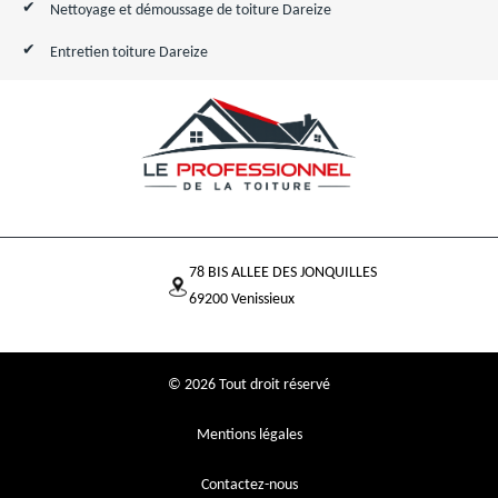
Nettoyage et démoussage de toiture Dareize
Entretien toiture Dareize
78 BIS ALLEE DES JONQUILLES
69200 Venissieux
© 2026 Tout droit réservé
Mentions légales
Contactez-nous