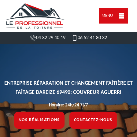
MENU
04 82 29 40 19
06 52 41 80 32
ENTREPRISE RÉPARATION ET CHANGEMENT FAÎTIÈRE ET
FAÎTAGE DAREIZE 69490: COUVREUR AGUERRI
Horaire: 24h/24 7j/7
NOS RÉALISATIONS
CONTACTEZ-NOUS