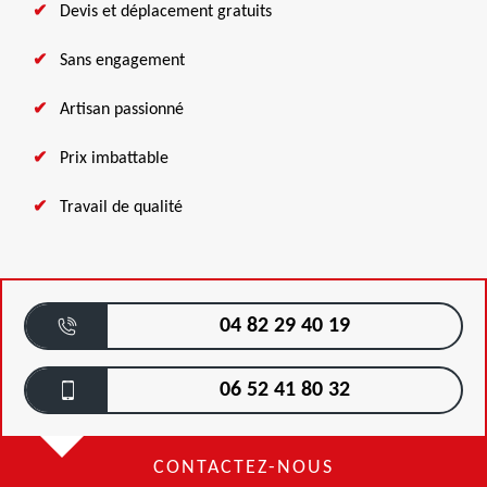
Devis et déplacement gratuits
Sans engagement
Artisan passionné
Prix imbattable
Travail de qualité
04 82 29 40 19
06 52 41 80 32
CONTACTEZ-NOUS