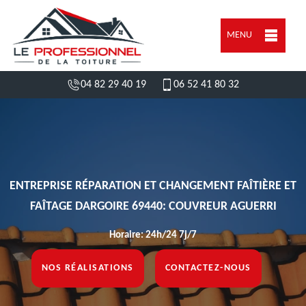
MENU
04 82 29 40 19
06 52 41 80 32
ENTREPRISE RÉPARATION ET CHANGEMENT FAÎTIÈRE ET
FAÎTAGE DARGOIRE 69440: COUVREUR AGUERRI
Horaire: 24h/24 7j/7
NOS RÉALISATIONS
CONTACTEZ-NOUS