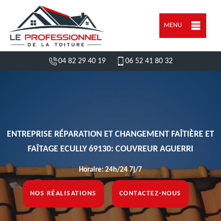
MENU
04 82 29 40 19
06 52 41 80 32
ENTREPRISE RÉPARATION ET CHANGEMENT FAÎTIÈRE ET
FAÎTAGE ECULLY 69130: COUVREUR AGUERRI
Horaire: 24h/24 7j/7
NOS RÉALISATIONS
CONTACTEZ-NOUS