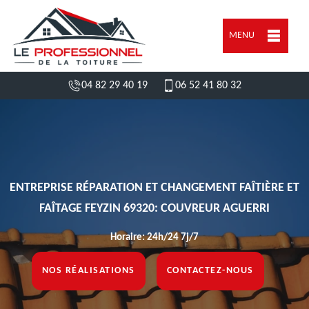
MENU
04 82 29 40 19
06 52 41 80 32
ENTREPRISE RÉPARATION ET CHANGEMENT FAÎTIÈRE ET
FAÎTAGE FEYZIN 69320: COUVREUR AGUERRI
Horaire: 24h/24 7j/7
NOS RÉALISATIONS
CONTACTEZ-NOUS