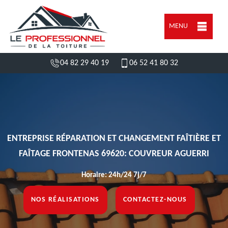
MENU
04 82 29 40 19
06 52 41 80 32
ENTREPRISE RÉPARATION ET CHANGEMENT FAÎTIÈRE ET
FAÎTAGE FRONTENAS 69620: COUVREUR AGUERRI
Horaire: 24h/24 7j/7
NOS RÉALISATIONS
CONTACTEZ-NOUS