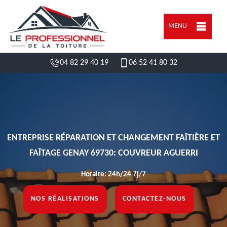
MENU
04 82 29 40 19
06 52 41 80 32
ENTREPRISE RÉPARATION ET CHANGEMENT FAÎTIÈRE ET
FAÎTAGE GENAY 69730: COUVREUR AGUERRI
Horaire: 24h/24 7j/7
NOS RÉALISATIONS
CONTACTEZ-NOUS