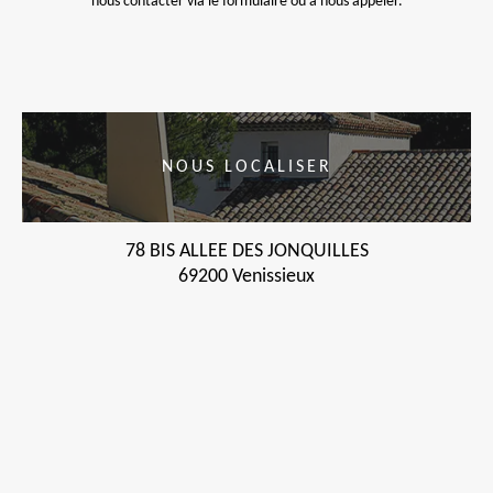
nous contacter via le formulaire ou à nous appeler.
NOUS LOCALISER
78 BIS ALLEE DES JONQUILLES
69200 Venissieux