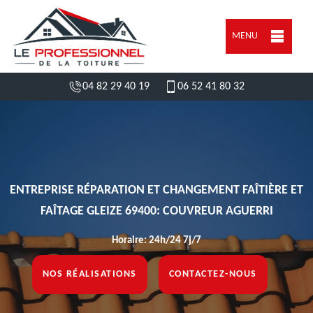
MENU
04 82 29 40 19
06 52 41 80 32
ENTREPRISE RÉPARATION ET CHANGEMENT FAÎTIÈRE ET
FAÎTAGE GLEIZE 69400: COUVREUR AGUERRI
Horaire: 24h/24 7j/7
NOS RÉALISATIONS
CONTACTEZ-NOUS