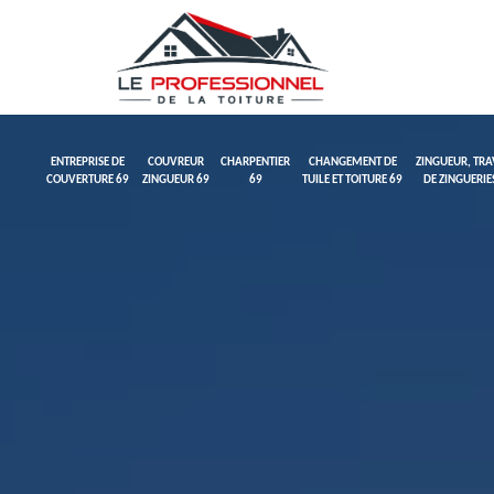
ENTREPRISE DE
COUVREUR
CHARPENTIER
CHANGEMENT DE
ZINGUEUR, TR
COUVERTURE 69
ZINGUEUR 69
69
TUILE ET TOITURE 69
DE ZINGUERIE