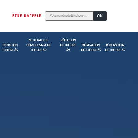
ÊTRE RAPPELÉ
NETTOYAGE ET
RÉFECTION
ENTRETIEN
DÉMOUSSAGE DE
DE TOITURE
RÉPARATION
RÉNOVATION
TOITURE 69
TOITURE 69
69
DE TOITURE 69
DE TOITURE 69