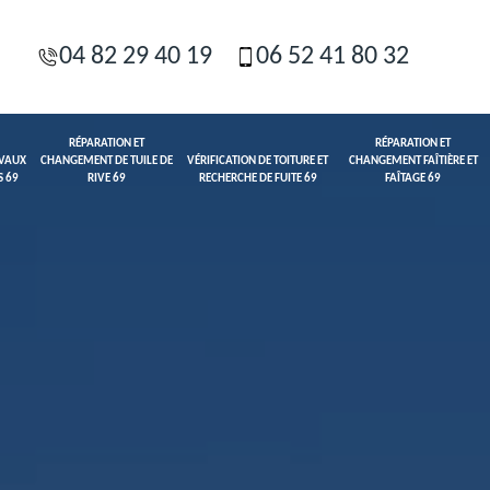
04 82 29 40 19
06 52 41 80 32
RÉPARATION ET
RÉPARATION ET
AVAUX
CHANGEMENT DE TUILE DE
VÉRIFICATION DE TOITURE ET
CHANGEMENT FAÎTIÈRE ET
S 69
RIVE 69
RECHERCHE DE FUITE 69
FAÎTAGE 69