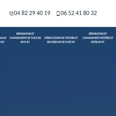
04 82 29 40 19
06 52 41 80 32
RÉPARATION ET
RÉPARATION ET
AVAUX
CHANGEMENT DE TUILE DE
VÉRIFICATION DE TOITURE ET
CHANGEMENT FAÎTIÈRE ET
S 69
RIVE 69
RECHERCHE DE FUITE 69
FAÎTAGE 69