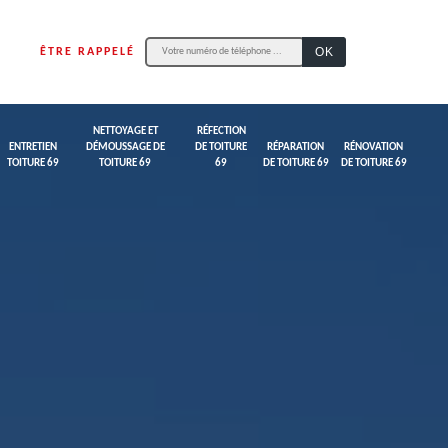
ÊTRE RAPPELÉ
NETTOYAGE ET
RÉFECTION
ENTRETIEN
DÉMOUSSAGE DE
DE TOITURE
RÉPARATION
RÉNOVATION
TOITURE 69
TOITURE 69
69
DE TOITURE 69
DE TOITURE 69