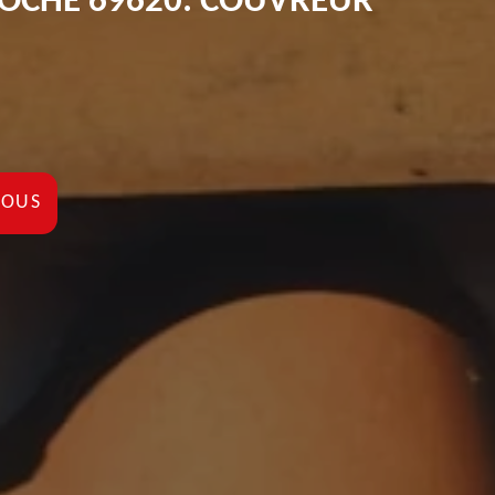
 ROCHE 69620: COUVREUR
NOUS