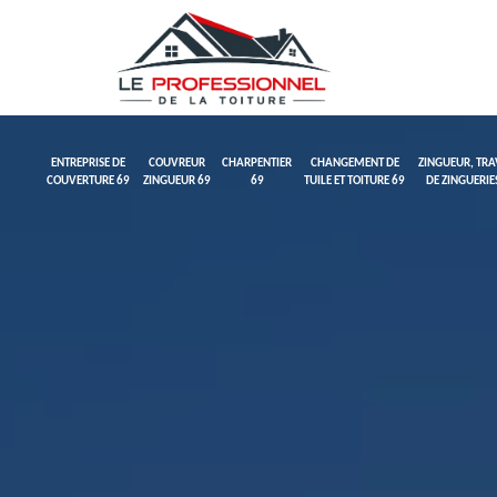
ENTREPRISE DE
COUVREUR
CHARPENTIER
CHANGEMENT DE
ZINGUEUR, TR
COUVERTURE 69
ZINGUEUR 69
69
TUILE ET TOITURE 69
DE ZINGUERIE