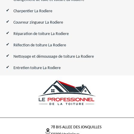
Charpentier La Rodiere
Couvreur zingueur La Rodiere
Réparation de toiture La Rodiere
Réfection de toiture La Rodiere
Nettoyage et démoussage de toiture La Rodiere
Entretien toiture La Rodiere
78 BIS ALLEE DES JONQUILLES