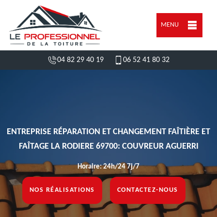
MENU
04 82 29 40 19
06 52 41 80 32
ENTREPRISE RÉPARATION ET CHANGEMENT FAÎTIÈRE ET
FAÎTAGE LA RODIERE 69700: COUVREUR AGUERRI
Horaire: 24h/24 7j/7
NOS RÉALISATIONS
CONTACTEZ-NOUS