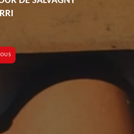
 TOUR DE SALVAGNY
RRI
NOUS