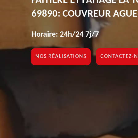
FAÎTIÈRE ET FAÎTAGE LA
69890: COUVREUR AGUE
Horaire: 24h/24 7j/7
NOS RÉALISATIONS
CONTACTEZ-