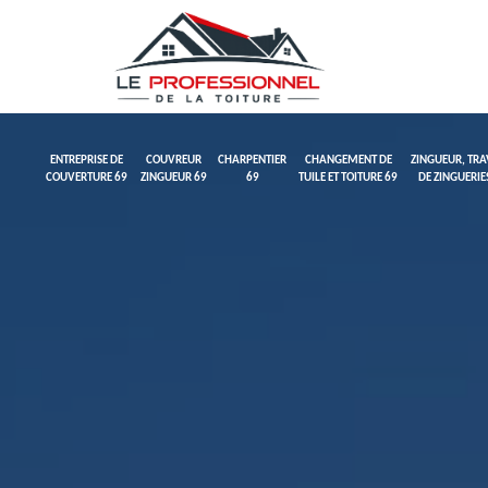
ENTREPRISE DE
COUVREUR
CHARPENTIER
CHANGEMENT DE
ZINGUEUR, TR
COUVERTURE 69
ZINGUEUR 69
69
TUILE ET TOITURE 69
DE ZINGUERIE