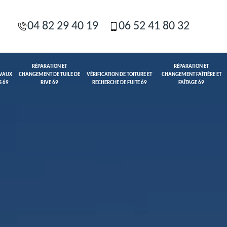
04 82 29 40 19
06 52 41 80 32
RÉPARATION ET
RÉPARATION ET
AVAUX
CHANGEMENT DE TUILE DE
VÉRIFICATION DE TOITURE ET
CHANGEMENT FAÎTIÈRE ET
S 69
RIVE 69
RECHERCHE DE FUITE 69
FAÎTAGE 69