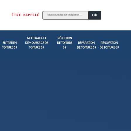
ÊTRE RAPPELÉ
NETTOYAGE ET
RÉFECTION
ENTRETIEN
DÉMOUSSAGE DE
DE TOITURE
RÉPARATION
RÉNOVATION
TOITURE 69
TOITURE 69
69
DE TOITURE 69
DE TOITURE 69