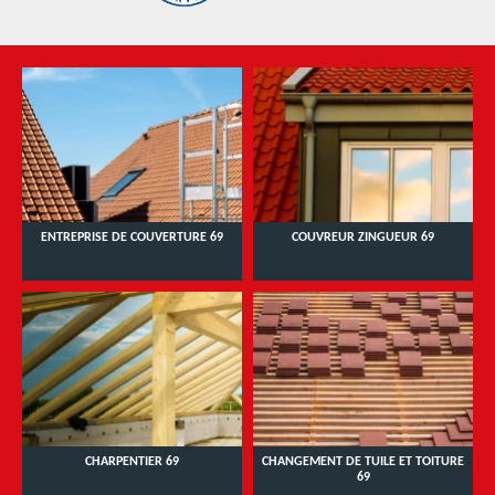
ENTREPRISE DE COUVERTURE 69
COUVREUR ZINGUEUR 69
CHARPENTIER 69
CHANGEMENT DE TUILE ET TOITURE
69