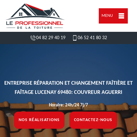
MENU
04 82 29 40 19
06 52 41 80 32
ENTREPRISE RÉPARATION ET CHANGEMENT FAÎTIÈRE ET
FAÎTAGE LUCENAY 69480: COUVREUR AGUERRI
Horaire: 24h/24 7j/7
NOS RÉALISATIONS
CONTACTEZ-NOUS