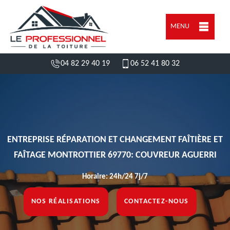
MENU
04 82 29 40 19
06 52 41 80 32
ENTREPRISE RÉPARATION ET CHANGEMENT FAÎTIÈRE ET
FAÎTAGE MONTROTTIER 69770: COUVREUR AGUERRI
Horaire: 24h/24 7j/7
NOS RÉALISATIONS
CONTACTEZ-NOUS