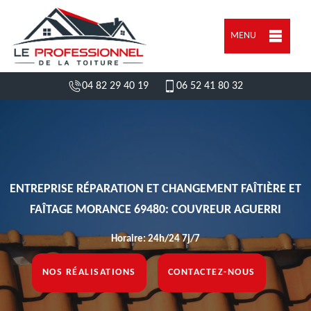
MENU
04 82 29 40 19
06 52 41 80 32
ENTREPRISE RÉPARATION ET CHANGEMENT FAÎTIÈRE ET
FAÎTAGE MORANCE 69480: COUVREUR AGUERRI
Horaire: 24h/24 7j/7
NOS RÉALISATIONS
CONTACTEZ-NOUS