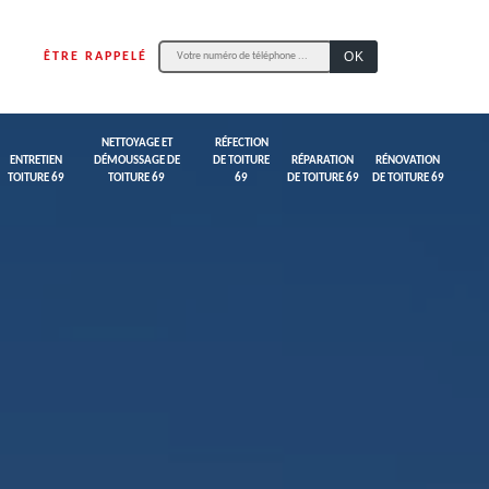
ÊTRE RAPPELÉ
NETTOYAGE ET
RÉFECTION
ENTRETIEN
DÉMOUSSAGE DE
DE TOITURE
RÉPARATION
RÉNOVATION
TOITURE 69
TOITURE 69
69
DE TOITURE 69
DE TOITURE 69