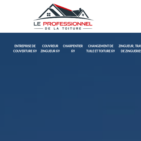
ENTREPRISE DE
COUVREUR
CHARPENTIER
CHANGEMENT DE
ZINGUEUR, TR
COUVERTURE 69
ZINGUEUR 69
69
TUILE ET TOITURE 69
DE ZINGUERIE