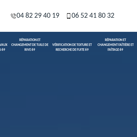
04 82 29 40 19
06 52 41 80 32
RÉPARATION ET
RÉPARATION ET
AVAUX
CHANGEMENT DE TUILE DE
VÉRIFICATION DE TOITURE ET
CHANGEMENT FAÎTIÈRE ET
S 69
RIVE 69
RECHERCHE DE FUITE 69
FAÎTAGE 69