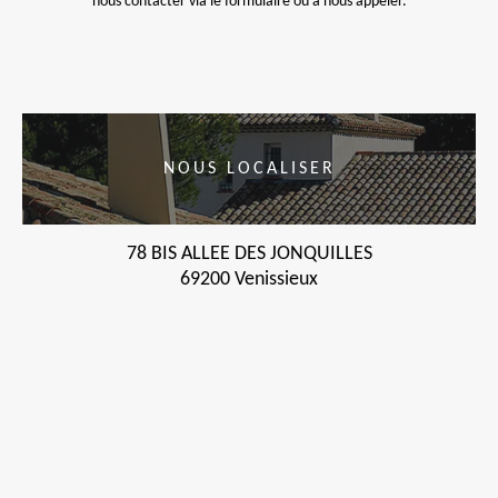
nous contacter via le formulaire ou à nous appeler.
NOUS LOCALISER
78 BIS ALLEE DES JONQUILLES
69200 Venissieux