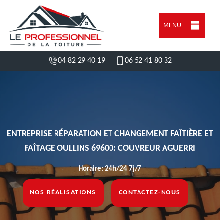
MENU
04 82 29 40 19
06 52 41 80 32
ENTREPRISE RÉPARATION ET CHANGEMENT FAÎTIÈRE ET
FAÎTAGE OULLINS 69600: COUVREUR AGUERRI
Horaire: 24h/24 7j/7
NOS RÉALISATIONS
CONTACTEZ-NOUS