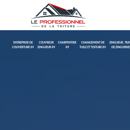
ENTREPRISE DE
COUVREUR
CHARPENTIER
CHANGEMENT DE
ZINGUEUR, TR
COUVERTURE 69
ZINGUEUR 69
69
TUILE ET TOITURE 69
DE ZINGUERIE