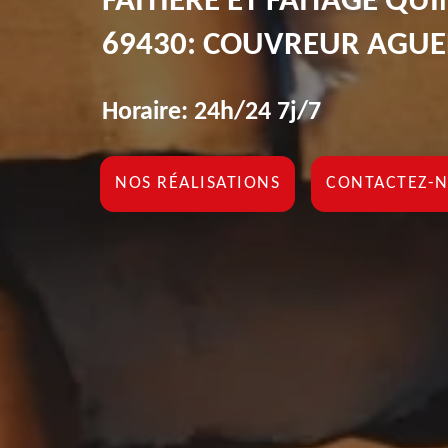
FAÎTIÈRE ET FAÎTAGE QU
69430: COUVREUR AGUE
Horaire: 24h/24 7j/7
NOS RÉALISATIONS
CONTACTEZ-