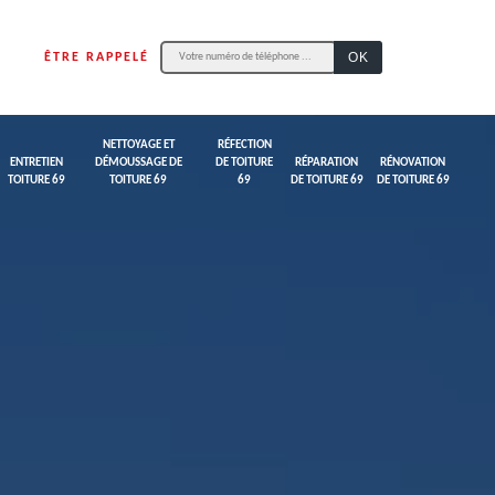
ÊTRE RAPPELÉ
NETTOYAGE ET
RÉFECTION
ENTRETIEN
DÉMOUSSAGE DE
DE TOITURE
RÉPARATION
RÉNOVATION
TOITURE 69
TOITURE 69
69
DE TOITURE 69
DE TOITURE 69