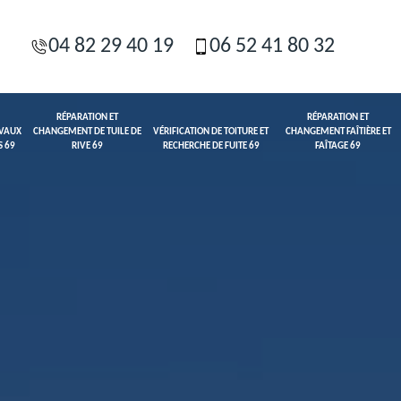
04 82 29 40 19
06 52 41 80 32
RÉPARATION ET
RÉPARATION ET
AVAUX
CHANGEMENT DE TUILE DE
VÉRIFICATION DE TOITURE ET
CHANGEMENT FAÎTIÈRE ET
S 69
RIVE 69
RECHERCHE DE FUITE 69
FAÎTAGE 69