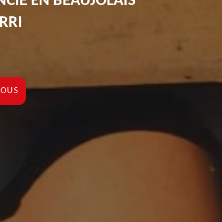
INCIE EN BEAUJOLAIS
RRI
NOUS