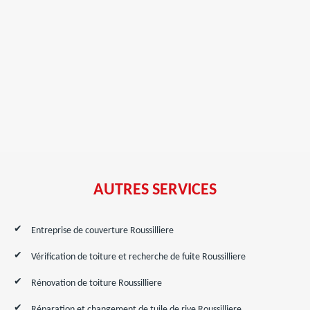
AUTRES SERVICES
Entreprise de couverture Roussilliere
Vérification de toiture et recherche de fuite Roussilliere
Rénovation de toiture Roussilliere
Réparation et changement de tuile de rive Roussilliere