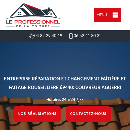
MENU
04 82 29 40 19
06 52 41 80 32
ENTREPRISE RÉPARATION ET CHANGEMENT FAÎTIÈRE ET
FAÎTAGE ROUSSILLIERE 69440: COUVREUR AGUERRI
Horaire: 24h/24 7j/7
NOS RÉALISATIONS
CONTACTEZ-NOUS