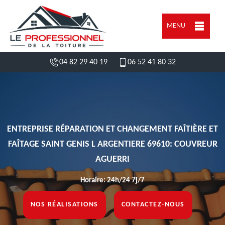
MENU
04 82 29 40 19
06 52 41 80 32
ENTREPRISE RÉPARATION ET CHANGEMENT FAÎTIÈRE ET
FAÎTAGE SAINT GENIS L ARGENTIERE 69610: COUVREUR
AGUERRI
Horaire: 24h/24 7j/7
NOS RÉALISATIONS
CONTACTEZ-NOUS