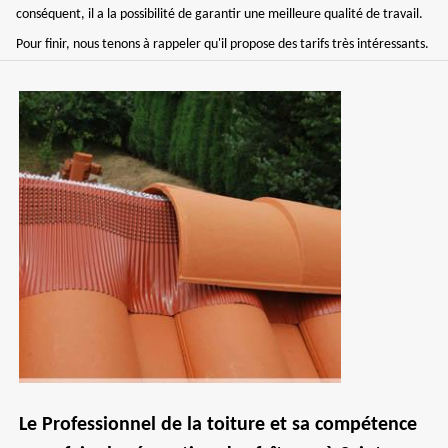
conséquent, il a la possibilité de garantir une meilleure qualité de travail.
Pour finir, nous tenons à rappeler qu'il propose des tarifs très intéressants.
Le Professionnel de la toiture et sa compétence