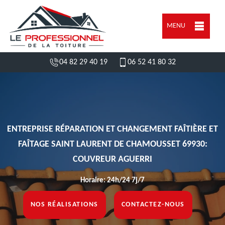
MENU
04 82 29 40 19
06 52 41 80 32
ENTREPRISE RÉPARATION ET CHANGEMENT FAÎTIÈRE ET
FAÎTAGE SAINT LAURENT DE CHAMOUSSET 69930:
COUVREUR AGUERRI
Horaire: 24h/24 7j/7
NOS RÉALISATIONS
CONTACTEZ-NOUS