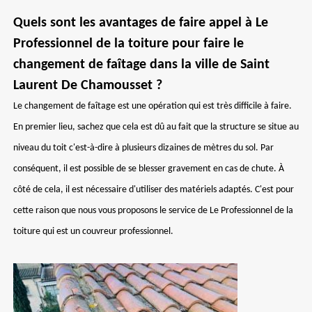
Quels sont les avantages de faire appel à Le
Professionnel de la toiture pour faire le
changement de faîtage dans la ville de Saint
Laurent De Chamousset ?
Le changement de faîtage est une opération qui est très difficile à faire.
En premier lieu, sachez que cela est dû au fait que la structure se situe au
niveau du toit c'est-à-dire à plusieurs dizaines de mètres du sol. Par
conséquent, il est possible de se blesser gravement en cas de chute. À
côté de cela, il est nécessaire d'utiliser des matériels adaptés. C'est pour
cette raison que nous vous proposons le service de Le Professionnel de la
toiture qui est un couvreur professionnel.