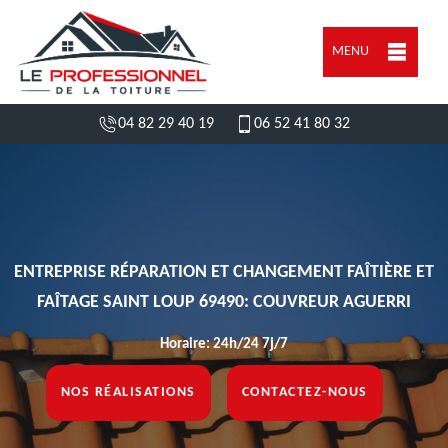
MENU
04 82 29 40 19
06 52 41 80 32
ENTREPRISE RÉPARATION ET CHANGEMENT FAÎTIÈRE ET
FAÎTAGE SAINT LOUP 69490: COUVREUR AGUERRI
Horaire: 24h/24 7j/7
NOS RÉALISATIONS
CONTACTEZ-NOUS