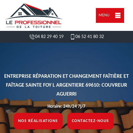
MENU
04 82 29 40 19
06 52 41 80 32
ENTREPRISE RÉPARATION ET CHANGEMENT FAÎTIÈRE ET
FAÎTAGE SAINTE FOY L ARGENTIERE 69610: COUVREUR
AGUERRI
Horaire: 24h/24 7j/7
NOS RÉALISATIONS
CONTACTEZ-NOUS